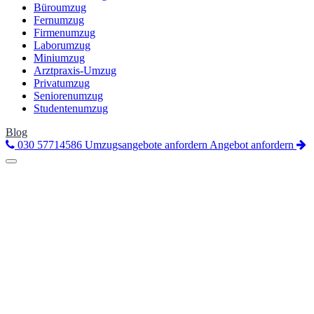
Büroumzug
Fernumzug
Firmenumzug
Laborumzug
Miniumzug
Arztpraxis-Umzug
Privatumzug
Seniorenumzug
Studentenumzug
Blog
030 57714586
Umzugsangebote anfordern
Angebot anfordern