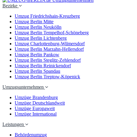
Bezirke
Umzug Friedrichshain-Kreuzberg
Umzug Berlin Mitte
Umzug Berlin Neukölln
Umzug Berlin Tempelhof-Schöneberg
Umzug Berlin Lichtenberg
Umzug Charlottenburg-Wilmersdorf
Umzug Berlin Marzahn-Hellersdorf
Umzug Berlin Pankow
Umzug Berlin Steglitz-Zehlendorf
Umzug Berlin Reinickendorf
Umzug Berlin Spandau
Umzug Berlin Treptow-Köpenick
Umzugsunternehmen
Umzüge Brandenburg
Umzüge Deutschlandweit
Umzüge Europaweit
Umzüge International
Leistungen
Behördenumzug