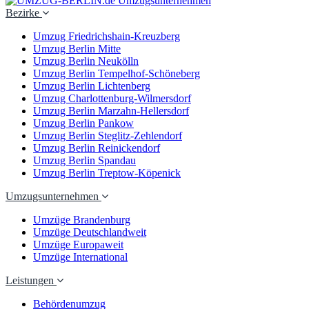
Bezirke
Umzug Friedrichshain-Kreuzberg
Umzug Berlin Mitte
Umzug Berlin Neukölln
Umzug Berlin Tempelhof-Schöneberg
Umzug Berlin Lichtenberg
Umzug Charlottenburg-Wilmersdorf
Umzug Berlin Marzahn-Hellersdorf
Umzug Berlin Pankow
Umzug Berlin Steglitz-Zehlendorf
Umzug Berlin Reinickendorf
Umzug Berlin Spandau
Umzug Berlin Treptow-Köpenick
Umzugsunternehmen
Umzüge Brandenburg
Umzüge Deutschlandweit
Umzüge Europaweit
Umzüge International
Leistungen
Behördenumzug