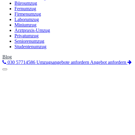
Büroumzug
Fernumzug
Firmenumzug
Laborumzug
Miniumzug
Arztpraxis-Umzug
Privatumzug
Seniorenumzug
Studentenumzug
Blog
030 57714586
Umzugsangebote anfordern
Angebot anfordern