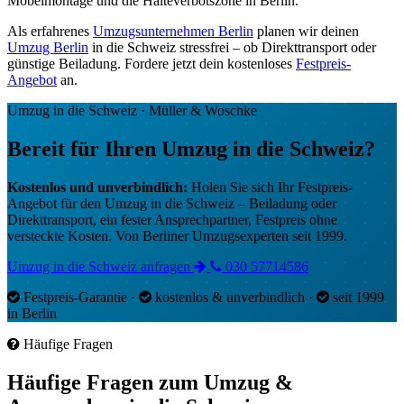
Jetzt unverbindlich anfragen
Weiterlesen für deinen Auslandsumzug
Gut vorbereitet ins Ausland: Diese Ratgeber helfen dir bei Kosten,
Beiladung und der Planung deines Umzugs.
→
Umzug ins Ausland: Kosten
→
Beiladung beim Umzug
→
Was kostet ein Umzug über 500 km?
→
Umzugscheckliste
UMZUG-BERLIN.de
Auf umzug-berlin.de erhalten Sie
kostenlose und unverbindliche
Umzugsangebote
aus Berlin, nach Berlin und innerhalb Berlins.
Sie wollen umziehen und benötigen ein zuverlässiges
Umzugsunternehmen, das Ihren kompletten Umzug managed oder
Sie möchten nur bestimmte Möbel umziehen lassen? Wir erstellen
Ihnen für jeden Umzugswunsch das passende Umzugsangebot. Ob
Wohnung, Haus, Büro, Werkstatt, Gartenlaube. Wir erledigen Ihren
Umzug in Berlin.