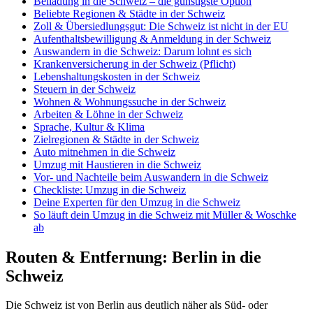
Beiladung in die Schweiz – die günstigste Option
Beliebte Regionen & Städte in der Schweiz
Zoll & Übersiedlungsgut: Die Schweiz ist nicht in der EU
Aufenthaltsbewilligung & Anmeldung in der Schweiz
Auswandern in die Schweiz: Darum lohnt es sich
Krankenversicherung in der Schweiz (Pflicht)
Lebenshaltungskosten in der Schweiz
Steuern in der Schweiz
Wohnen & Wohnungssuche in der Schweiz
Arbeiten & Löhne in der Schweiz
Sprache, Kultur & Klima
Zielregionen & Städte in der Schweiz
Auto mitnehmen in die Schweiz
Umzug mit Haustieren in die Schweiz
Vor- und Nachteile beim Auswandern in die Schweiz
Checkliste: Umzug in die Schweiz
Deine Experten für den Umzug in die Schweiz
So läuft dein Umzug in die Schweiz mit Müller & Woschke
ab
Routen & Entfernung: Berlin in die
Schweiz
Die Schweiz ist von Berlin aus deutlich näher als Süd- oder