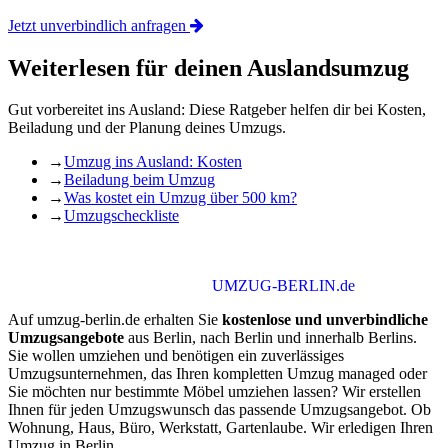
Top Suchbegriffe
Jobcenter Umzug Formular
Umzugscheckliste
Umzugshelfer Berlin
Umzugsunternehmen Berlin Vergleich
Umzugsspedition
Umzug Berlin Kosten
Umzugsunternehmen Berlin Bewertung
Günstiger Umzug Berlin
Umzug nach Bulgarien
1999 – 2026 ·
UMZUG-BERLIN.de
|
Müller & Woschke
|
Cookie-Einstellungen