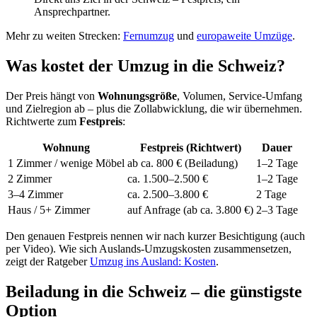
Ansprechpartner.
Mehr zu weiten Strecken:
Fernumzug
und
europaweite Umzüge
.
Was kostet der Umzug in die Schweiz?
Der Preis hängt von
Wohnungsgröße
, Volumen, Service-Umfang
und Zielregion ab – plus die Zollabwicklung, die wir übernehmen.
Richtwerte zum
Festpreis
:
Wohnung
Festpreis (Richtwert)
Dauer
1 Zimmer / wenige Möbel
ab ca. 800 € (Beiladung)
1–2 Tage
2 Zimmer
ca. 1.500–2.500 €
1–2 Tage
3–4 Zimmer
ca. 2.500–3.800 €
2 Tage
Haus / 5+ Zimmer
auf Anfrage (ab ca. 3.800 €)
2–3 Tage
Den genauen Festpreis nennen wir nach kurzer Besichtigung (auch
per Video). Wie sich Auslands-Umzugskosten zusammensetzen,
zeigt der Ratgeber
Umzug ins Ausland: Kosten
.
Beiladung in die Schweiz – die günstigste
Option