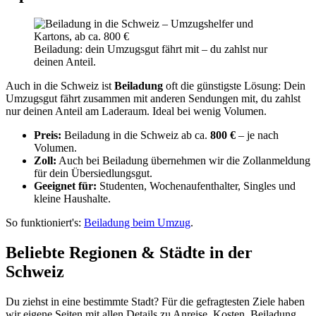
Beiladung: dein Umzugsgut fährt mit – du zahlst nur
deinen Anteil.
Auch in die Schweiz ist
Beiladung
oft die günstigste Lösung: Dein
Umzugsgut fährt zusammen mit anderen Sendungen mit, du zahlst
nur deinen Anteil am Laderaum. Ideal bei wenig Volumen.
Preis:
Beiladung in die Schweiz ab ca.
800 €
– je nach
Volumen.
Zoll:
Auch bei Beiladung übernehmen wir die Zollanmeldung
für dein Übersiedlungsgut.
Geeignet für:
Studenten, Wochenaufenthalter, Singles und
kleine Haushalte.
So funktioniert's:
Beiladung beim Umzug
.
Beliebte Regionen & Städte in der
Schweiz
Du ziehst in eine bestimmte Stadt? Für die gefragtesten Ziele haben
wir eigene Seiten mit allen Details zu Anreise, Kosten, Beiladung