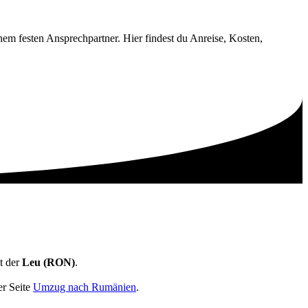
em festen Ansprechpartner. Hier findest du Anreise, Kosten,
t der
Leu (RON)
.
er Seite
Umzug nach Rumänien
.