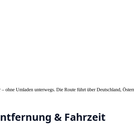
r – ohne Umladen unterwegs. Die Route führt über Deutschland, Öste
Entfernung & Fahrzeit