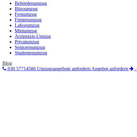
Behördenumzug
Büroumzug
Fernumzug
Firmenumzug
Laborumzug
Miniumzug
Arztpraxis-Umzug
Privatumzug
Seniorenumzug
Studentenumzug
Blog
030 57714586
Umzugsangebote anfordern
Angebot anfordern