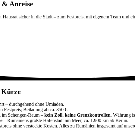
 & Anreise
 Hausrat sicher in die Stadt – zum Festpreis, mit eigenem Team und ein
n Kürze
rt – durchgehend ohne Umladen.
 Festpreis; Beiladung ab ca. 850 €.
oll im Schengen-Raum –
kein Zoll, keine Grenzkontrollen
. Währung is
e
– Rumäniens größte Hafenstadt am Meer, ca. 1.900 km ab Berlin.
stpreis ohne versteckte Kosten. Alles zu Rumänien insgesamt auf unser