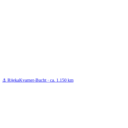
⚓ Rijeka
Kvarner-Bucht · ca. 1.150 km