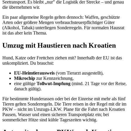
Seetransport. Es bleibt „nur" die Logistik der Strecke – und genau
die übernehmen wir.
Ein paar allgemeine Regeln gelten dennoch: Waffen, geschützte
Arten oder größere Mengen verbrauchsteuerpflichtiger Güter
(Alkohol, Tabak) unterliegen Sonderregeln. Für normalen Hausrat
ist das aber kein Thema.
Umzug mit Haustieren nach Kroatien
Hund, Katze oder Frettchen ziehen mit? Innerhalb der EU ist das
unkompliziert. Du brauchst:
EU-Heimtierausweis
(vom Tierarzt ausgestellt),
Mikrochip
zur Kennzeichnung,
eine gültige
Tollwut-Impfung
(mind. 21 Tage vor der Reise,
danach gültig).
Für bestimmte Hunderassen oder bei der Einreise mit mehr als fünf
Tieren gelten Sonderregeln. Die Tiere reisen in der Regel mit dir im
PKW – nicht im Umzugs-LKW. Plane für die Fahrt nach Kroatien
Pausen, Wasser und einen sicheren Transportplatz ein; bei
sommerlicher Hitze sind kühle Tageszeiten wichtig.