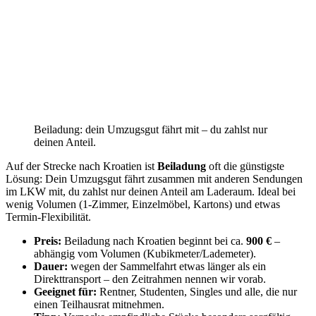
Beiladung: dein Umzugsgut fährt mit – du zahlst nur
deinen Anteil.
Auf der Strecke nach Kroatien ist
Beiladung
oft die günstigste
Lösung: Dein Umzugsgut fährt zusammen mit anderen Sendungen
im LKW mit, du zahlst nur deinen Anteil am Laderaum. Ideal bei
wenig Volumen (1-Zimmer, Einzelmöbel, Kartons) und etwas
Termin-Flexibilität.
Preis:
Beiladung nach Kroatien beginnt bei ca.
900 €
–
abhängig vom Volumen (Kubikmeter/Lademeter).
Dauer:
wegen der Sammelfahrt etwas länger als ein
Direkttransport – den Zeitrahmen nennen wir vorab.
Geeignet für:
Rentner, Studenten, Singles und alle, die nur
einen Teilhausrat mitnehmen.