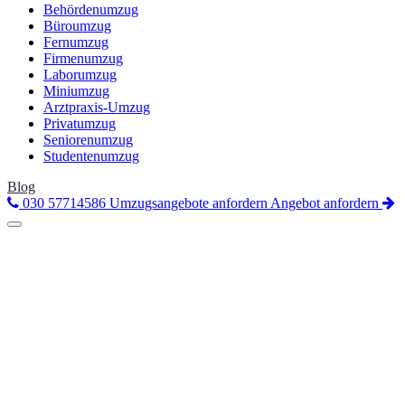
Behördenumzug
Büroumzug
Fernumzug
Firmenumzug
Laborumzug
Miniumzug
Arztpraxis-Umzug
Privatumzug
Seniorenumzug
Studentenumzug
Blog
030 57714586
Umzugsangebote anfordern
Angebot anfordern