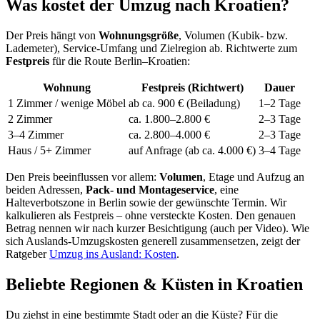
Was kostet der Umzug nach Kroatien?
Der Preis hängt von
Wohnungsgröße
, Volumen (Kubik- bzw.
Lademeter), Service-Umfang und Zielregion ab. Richtwerte zum
Festpreis
für die Route Berlin–Kroatien:
Wohnung
Festpreis (Richtwert)
Dauer
1 Zimmer / wenige Möbel
ab ca. 900 € (Beiladung)
1–2 Tage
2 Zimmer
ca. 1.800–2.800 €
2–3 Tage
3–4 Zimmer
ca. 2.800–4.000 €
2–3 Tage
Haus / 5+ Zimmer
auf Anfrage (ab ca. 4.000 €)
3–4 Tage
Den Preis beeinflussen vor allem:
Volumen
, Etage und Aufzug an
beiden Adressen,
Pack- und Montageservice
, eine
Halteverbotszone in Berlin sowie der gewünschte Termin. Wir
kalkulieren als Festpreis – ohne versteckte Kosten. Den genauen
Betrag nennen wir nach kurzer Besichtigung (auch per Video). Wie
sich Auslands-Umzugskosten generell zusammensetzen, zeigt der
Ratgeber
Umzug ins Ausland: Kosten
.
Beliebte Regionen & Küsten in Kroatien
Du ziehst in eine bestimmte Stadt oder an die Küste? Für die