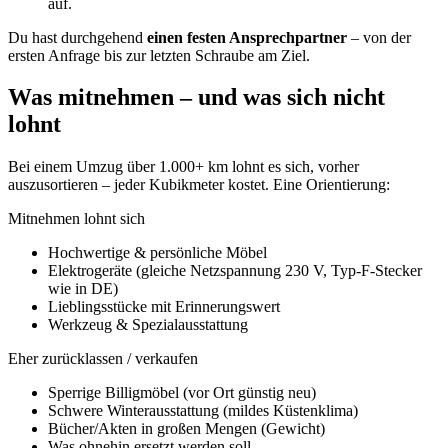
auf.
Du hast durchgehend
einen festen Ansprechpartner
– von der
ersten Anfrage bis zur letzten Schraube am Ziel.
Was mitnehmen – und was sich nicht
lohnt
Bei einem Umzug über 1.000+ km lohnt es sich, vorher
auszusortieren – jeder Kubikmeter kostet. Eine Orientierung:
Mitnehmen lohnt sich
Hochwertige & persönliche Möbel
Elektrogeräte (gleiche Netzspannung 230 V, Typ-F-Stecker
wie in DE)
Lieblingsstücke mit Erinnerungswert
Werkzeug & Spezialausstattung
Eher zurücklassen / verkaufen
Sperrige Billigmöbel (vor Ort günstig neu)
Schwere Winterausstattung (mildes Küstenklima)
Bücher/Akten in großen Mengen (Gewicht)
Was ohnehin ersetzt werden soll