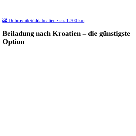
🏰 Dubrovnik
Süddalmatien · ca. 1.700 km
Beiladung nach Kroatien – die günstigste
Option