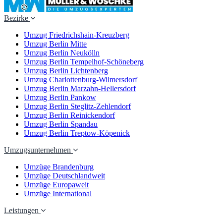
Bezirke
Umzug Friedrichshain-Kreuzberg
Umzug Berlin Mitte
Umzug Berlin Neukölln
Umzug Berlin Tempelhof-Schöneberg
Umzug Berlin Lichtenberg
Umzug Charlottenburg-Wilmersdorf
Umzug Berlin Marzahn-Hellersdorf
Umzug Berlin Pankow
Umzug Berlin Steglitz-Zehlendorf
Umzug Berlin Reinickendorf
Umzug Berlin Spandau
Umzug Berlin Treptow-Köpenick
Umzugsunternehmen
Umzüge Brandenburg
Umzüge Deutschlandweit
Umzüge Europaweit
Umzüge International
Leistungen