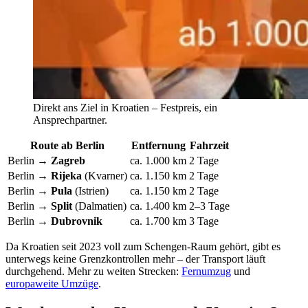
Direkt ans Ziel in Kroatien – Festpreis, ein
Ansprechpartner.
Route ab Berlin
Entfernung
Fahrzeit
Berlin →
Zagreb
ca. 1.000 km
2 Tage
Berlin →
Rijeka
(Kvarner)
ca. 1.150 km
2 Tage
Berlin →
Pula
(Istrien)
ca. 1.150 km
2 Tage
Berlin →
Split
(Dalmatien)
ca. 1.400 km
2–3 Tage
Berlin →
Dubrovnik
ca. 1.700 km
3 Tage
Da Kroatien seit 2023 voll zum Schengen-Raum gehört, gibt es
unterwegs keine Grenzkontrollen mehr – der Transport läuft
durchgehend. Mehr zu weiten Strecken:
Fernumzug
und
europaweite Umzüge
.