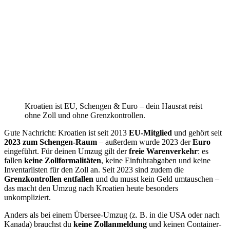
Kroatien ist EU, Schengen & Euro – dein Hausrat reist
ohne Zoll und ohne Grenzkontrollen.
Gute Nachricht: Kroatien ist seit 2013
EU-Mitglied
und gehört seit
2023 zum Schengen-Raum
– außerdem wurde 2023 der
Euro
eingeführt. Für deinen Umzug gilt der
freie Warenverkehr
: es
fallen
keine Zollformalitäten
, keine Einfuhrabgaben und keine
Inventarlisten für den Zoll an. Seit 2023 sind zudem die
Grenzkontrollen entfallen
und du musst kein Geld umtauschen –
das macht den Umzug nach Kroatien heute besonders
unkompliziert.
Anders als bei einem Übersee-Umzug (z. B. in die USA oder nach
Kanada) brauchst du
keine Zollanmeldung
und keinen Container-