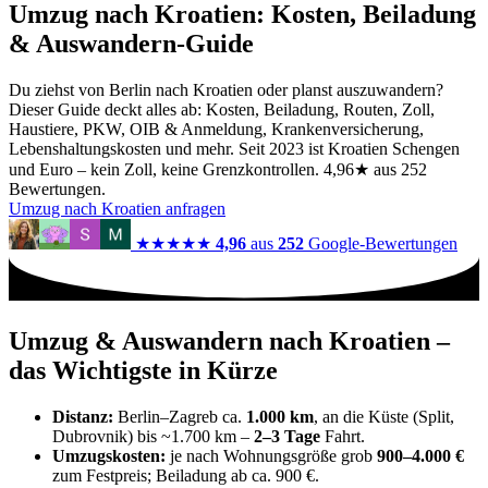
Umzug nach Kroatien: Kosten, Beiladung
& Auswandern-Guide
Du ziehst von Berlin nach Kroatien oder planst auszuwandern?
Dieser Guide deckt alles ab: Kosten, Beiladung, Routen, Zoll,
Haustiere, PKW, OIB & Anmeldung, Krankenversicherung,
Lebenshaltungskosten und mehr. Seit 2023 ist Kroatien Schengen
und Euro – kein Zoll, keine Grenzkontrollen. 4,96★ aus 252
Bewertungen.
Umzug nach Kroatien anfragen
★★★★★
4,96
aus
252
Google-Bewertungen
Umzug & Auswandern nach Kroatien –
das Wichtigste in Kürze
Distanz:
Berlin–Zagreb ca.
1.000 km
, an die Küste (Split,
Dubrovnik) bis ~1.700 km –
2–3 Tage
Fahrt.
Umzugskosten:
je nach Wohnungsgröße grob
900–4.000 €
zum Festpreis; Beiladung ab ca. 900 €.