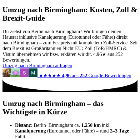
Umzug nach Birmingham: Kosten, Zoll &
Brexit-Guide
Du ziehst von Berlin nach Birmingham? Wir bringen deinen
Hausrat inklusive Kanalquerung (Eurotunnel oder Fähre) direkt
nach Birmingham – zum Festpreis mit komplettem Zoll-Service. Seit
dem Brexit ist Großbritannien Nicht-EU: Zoll (ToR/HMRC) &
Visum übernehmen wir bzw. erklären wir dir. 4,96★ aus 252
Bewertungen.
Umzug nach Birmingham anfragen
★★★★★
4,96
aus
252
Google-Bewertungen
Umzug nach Birmingham – das
Wichtigste in Kürze
Distanz:
Berlin–Birmingham ca.
1.250 km
inkl.
Kanalquerung
(Eurotunnel oder Fähre) – rund
2–3 Tage
Fahrt.