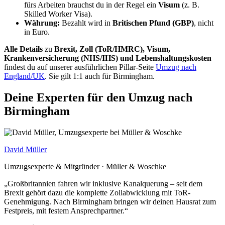
fürs Arbeiten brauchst du in der Regel ein
Visum
(z. B.
Skilled Worker Visa).
Währung:
Bezahlt wird in
Britischen Pfund (GBP)
, nicht
in Euro.
Alle Details
zu
Brexit, Zoll (ToR/HMRC), Visum,
Krankenversicherung (NHS/IHS) und Lebenshaltungskosten
findest du auf unserer ausführlichen Pillar-Seite
Umzug nach
England/UK
. Sie gilt 1:1 auch für Birmingham.
Deine Experten für den Umzug nach
Birmingham
David Müller
Umzugsexperte & Mitgründer · Müller & Woschke
„Großbritannien fahren wir inklusive Kanalquerung – seit dem
Brexit gehört dazu die komplette Zollabwicklung mit ToR-
Genehmigung. Nach Birmingham bringen wir deinen Hausrat zum
Festpreis, mit festem Ansprechpartner.“