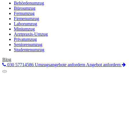
Behördenumzug
Büroumzug
Fernumzug
Firmenumzug
Laborumzug
Miniumzug
Arztpraxis-Umzug
Privatumzug
Seniorenumzug
Studentenumzug
Blog
030 57714586
Umzugsangebote anfordern
Angebot anfordern