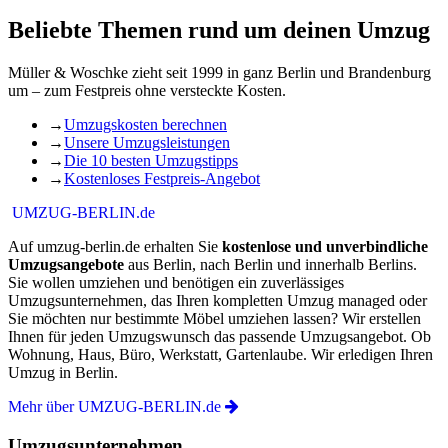
Beliebte Themen rund um deinen Umzug
Müller & Woschke zieht seit 1999 in ganz Berlin und Brandenburg
um – zum Festpreis ohne versteckte Kosten.
→
Umzugskosten berechnen
→
Unsere Umzugsleistungen
→
Die 10 besten Umzugstipps
→
Kostenloses Festpreis-Angebot
UMZUG-BERLIN.de
Auf umzug-berlin.de erhalten Sie
kostenlose und unverbindliche
Umzugsangebote
aus Berlin, nach Berlin und innerhalb Berlins.
Sie wollen umziehen und benötigen ein zuverlässiges
Umzugsunternehmen, das Ihren kompletten Umzug managed oder
Sie möchten nur bestimmte Möbel umziehen lassen? Wir erstellen
Ihnen für jeden Umzugswunsch das passende Umzugsangebot. Ob
Wohnung, Haus, Büro, Werkstatt, Gartenlaube. Wir erledigen Ihren
Umzug in Berlin.
Mehr über UMZUG-BERLIN.de
Umzugsunternehmen