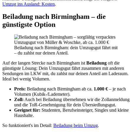
Umzug ins Ausland: Kosten
.
Beiladung nach Birmingham – die
günstigste Option
Beiladung nach Birmingham: dein Umzugsgut fährt mit
– du zahlst nur deinen Anteil.
Auf der langen Strecke nach Birmingham ist
Beiladung
oft die
günstigste Lösung: Dein Umzugsgut fährt zusammen mit anderen
Sendungen im LKW mit, du zahlst nur deinen Anteil am Laderaum.
Ideal bei wenig Volumen.
Preis:
Beiladung nach Birmingham ab ca.
1.000 €
– je nach
Volumen (Kubik-/Lademeter).
Zoll:
Auch bei Beiladung übernehmen wir die Zollanmeldung
und die ToR-Genehmigung für dein Übersiedlungsgut.
Geeignet für:
Studenten, Berufseinsteiger, Singles und kleine
Haushalte.
So funktioniert's im Detail:
Beiladung beim Umzug
.