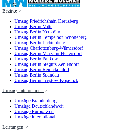
Bezirke
Umzug Friedrichshain-Kreuzberg
Umzug Berlin Mitte
Umzug Berlin Neukölln
Umzug Berlin Tempelhof-Schöneberg
Umzug Berlin Lichtenberg
Umzug Charlottenburg-Wilmersdorf
Umzug Berlin Marzahn-Hellersdorf
Umzug Berlin Pankow
Umzug Berlin Steglitz-Zehlendorf
Umzug Berlin Reinickendorf
Umzug Berlin Spandau
Umzug Berlin Treptow-Köpenick
Umzugsunternehmen
Umzüge Brandenburg
Umzüge Deutschlandweit
Umzüge Europaweit
Umzüge International
Leistungen