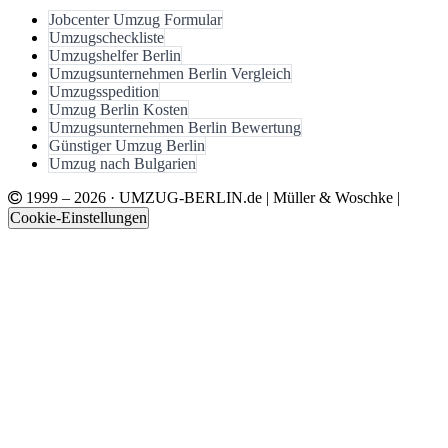
Jobcenter Umzug Formular
Umzugscheckliste
Umzugshelfer Berlin
Umzugsunternehmen Berlin Vergleich
Umzugsspedition
Umzug Berlin Kosten
Umzugsunternehmen Berlin Bewertung
Günstiger Umzug Berlin
Umzug nach Bulgarien
1999 – 2026 ·
UMZUG-BERLIN.de
|
Müller & Woschke
|
Cookie-Einstellungen