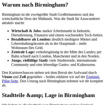
Warum nach Birmingham?
Birmingham ist die zweitgrößte Stadt Großbritanniens und das
wirtschaftliche Herz der Midlands. Was die Stadt für Auswanderer
attraktiv macht:
Wirtschaft & Jobs:
starker Arbeitsmarkt in Industrie,
Dienstleistung, Finanzen und einem wachsenden Tech-Sektor.
Bezahlbarer als London:
deutlich niedrigere Mieten und
Lebenshaltungskosten als in der Hauptstadt – mehr
Wohnraum fürs Geld.
Zentrale Lage:
verkehrsgünstig in der Mitte des Landes; per
Bahn schnell nach London, Manchester und in den Norden.
Junge, vielfältige Stadt:
viele Studierende, internationale
Community und eine lebendige Gastro- und Kulturszene.
Den Karrierechancen stehen seit dem Brexit der Aufwand durch
Visum
und
Zoll
gegenüber – beides erklären wir auf der
England-
Pillar-Seite
. Den Umzug nach Birmingham nehmen wir dir komplett
ab.
Stadtteile &amp; Lage in Birmingham