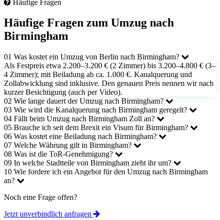
Häufige Fragen
Häufige Fragen zum Umzug nach
Birmingham
01
Was kostet ein Umzug von Berlin nach Birmingham?
Als Festpreis etwa 2.200–3.200 € (2 Zimmer) bis 3.200–4.800 € (3–
4 Zimmer); mit Beiladung ab ca. 1.000 €. Kanalquerung und
Zollabwicklung sind inklusive. Den genauen Preis nennen wir nach
kurzer Besichtigung (auch per Video).
02
Wie lange dauert der Umzug nach Birmingham?
03
Wie wird die Kanalquerung nach Birmingham geregelt?
04
Fällt beim Umzug nach Birmingham Zoll an?
05
Brauche ich seit dem Brexit ein Visum für Birmingham?
06
Was kostet eine Beiladung nach Birmingham?
07
Welche Währung gilt in Birmingham?
08
Was ist die ToR-Genehmigung?
09
In welche Stadtteile von Birmingham zieht ihr um?
10
Wie fordere ich ein Angebot für den Umzug nach Birmingham
an?
Noch eine Frage offen?
Jetzt unverbindlich anfragen